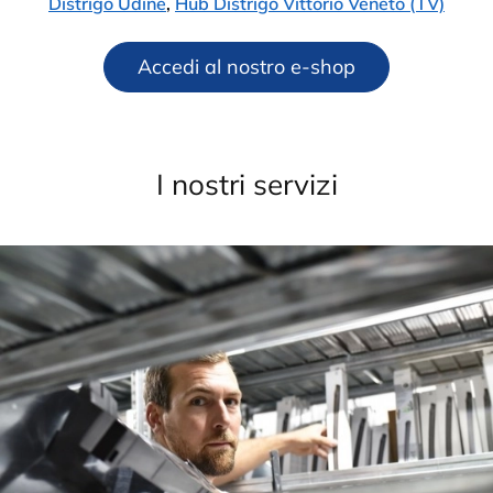
Distrigo Udine
,
Hub Distrigo Vittorio Veneto (TV)
Accedi al nostro e-shop
I nostri servizi