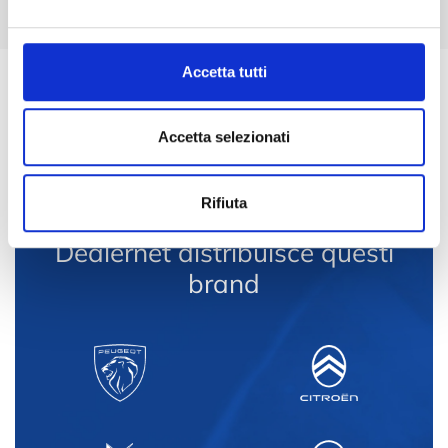
Approfondisci
Accetta tutti
Accetta selezionati
Rifiuta
Dealernet distribuisce questi
brand