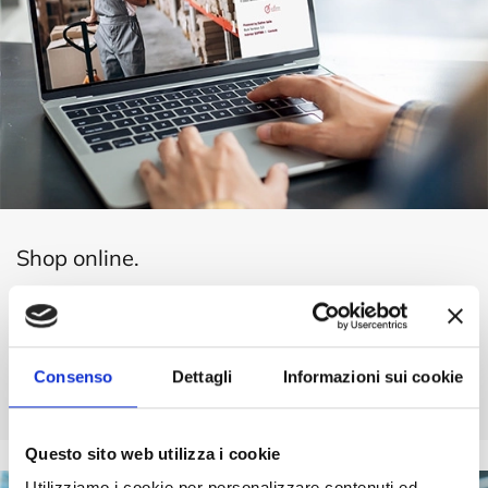
Shop online.
Ordina comodamente online i prodotti di cui
hai necessità e consulta le nostre offerte
outlet.
Consenso
Dettagli
Informazioni sui cookie
Vai allo Shop online
Questo sito web utilizza i cookie
Utilizziamo i cookie per personalizzare contenuti ed