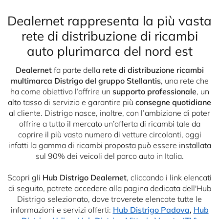
Dealernet rappresenta la più vasta
rete di distribuzione di ricambi
auto plurimarca del nord est
Dealernet
fa parte della
rete di distribuzione ricambi
multimarca Distrigo del gruppo Stellantis
, una rete che
ha come obiettivo l’offrire un
supporto professionale
, un
alto tasso di servizio e garantire più
consegne quotidiane
al cliente. Distrigo nasce, inoltre, con l’ambizione di poter
offrire a tutto il mercato un’offerta di ricambi tale da
coprire il più vasto numero di vetture circolanti, oggi
infatti la gamma di ricambi proposta può essere installata
sul 90% dei veicoli del parco auto in Italia.
Scopri gli
Hub Distrigo Dealernet
, cliccando i link elencati
di seguito, potrete accedere alla pagina dedicata dell'Hub
Distrigo selezionato, dove troverete elencate tutte le
informazioni e servizi offerti
:
Hub Distrigo Padova
,
Hub