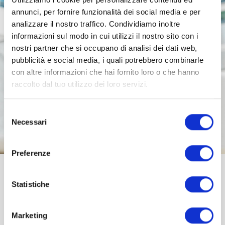
annunci, per fornire funzionalità dei social media e per
analizzare il nostro traffico. Condividiamo inoltre
informazioni sul modo in cui utilizzi il nostro sito con i
nostri partner che si occupano di analisi dei dati web,
pubblicità e social media, i quali potrebbero combinarle
con altre informazioni che hai fornito loro o che hanno
raccolto dal tuo utilizzo dei loro servizi.
Selezione
Necessari
del
consenso
Preferenze
Servizio customer care.
Statistiche
Per effettuare ordini e resi puoi affidarti ai nostri
specialisti del Call Center.
Marketing