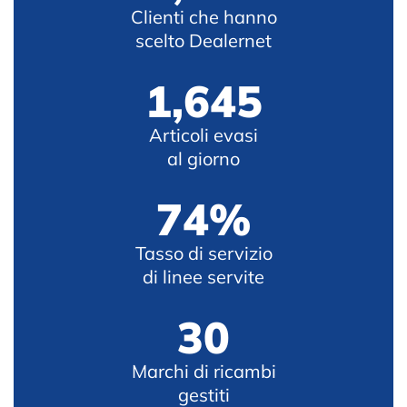
Clienti che hanno
scelto Dealernet
1,816
Articoli evasi
al giorno
81%
Tasso di servizio
di linee servite
33
Marchi di ricambi
gestiti